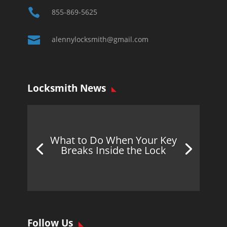

855-869-5625

alennylocksmith@gmail.com
Locksmith News
What to Do When Your Key
Breaks Inside the Lock
Follow Us