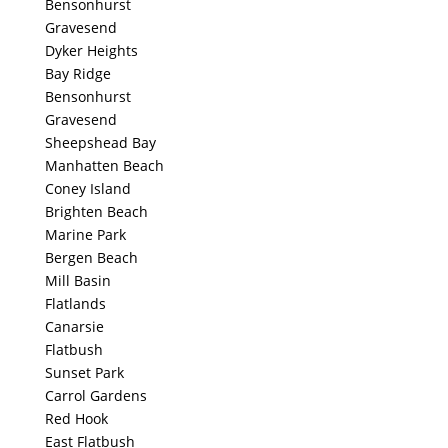
Bensonhurst
Gravesend
Dyker Heights
Bay Ridge
Bensonhurst
Gravesend
Sheepshead Bay
Manhatten Beach
Coney Island
Brighten Beach
Marine Park
Bergen Beach
Mill Basin
Flatlands
Canarsie
Flatbush
Sunset Park
Carrol Gardens
Red Hook
East Flatbush