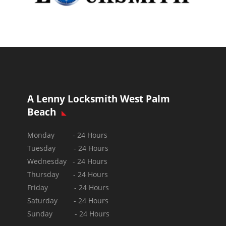
A Lenny Locksmith West Palm
Beach
Monday - 24 Hours
Tuesday - 24 Hours
Wednesday - 24 Hours
Thursday - 24 Hours
Friday - 24 Hours
Saturday - 24 Hours
Sunday -
24 Hours