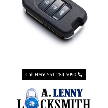
Call Here 561-284-5090