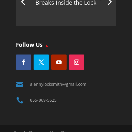
Breaks Inside the Lock
Follow Us

alennylocksmith@gmail.com

855-869-5625