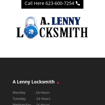
Call Here 623-600-7254
A Lenny Locksmith
Monday - 24 Hours
Tuesday - 24 Hours
Wednesday - 24 Hours