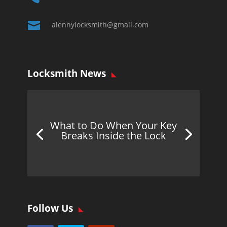

alennylocksmith@gmail.com
Locksmith News
What to Do When Your Key
Breaks Inside the Lock
Follow Us