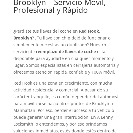
Brooklyn – Servicio Móvil,
Profesional y Rápido
¿Perdiste tus llaves del coche en
Red Hook,
Brooklyn
? ¿Tu llave con chip dejó de funcionar o
simplemente necesitas un duplicado? Nuestro
servicio de
reemplazo de llaves de coche
está
disponible para ayudarte en cualquier momento y
lugar. Somos especialistas en cerrajería automotriz y
ofrecemos atención rápida, confiable y 100% móvil.
Red Hook es una zona en crecimiento, con mucha
actividad residencial y comercial. A pesar de su
carácter tranquilo, es común depender del automóvil
para movilizarse hacia otros puntos de Brooklyn o
Manhattan. Por eso, perder el acceso a tu vehículo
puede generar una gran interrupción. En A Lenny
Locksmith lo entendemos, y por eso brindamos
soluciones inmediatas, estés donde estés dentro de